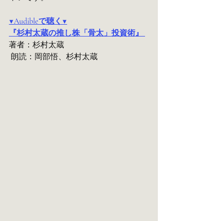
▼Audibleで聴く▼
『杉村太蔵の推し株「骨太」投資術』 
著者：杉村太蔵
 朗読：岡部悟、杉村太蔵