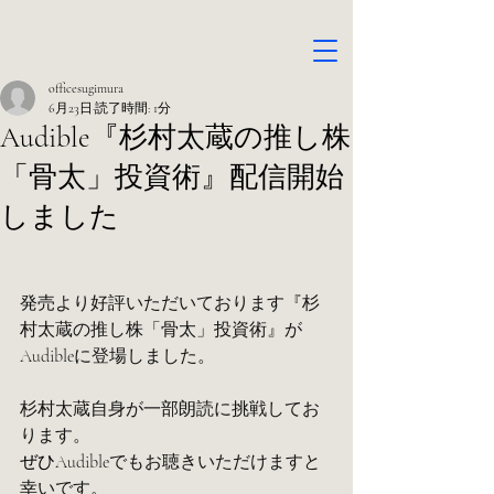
officesugimura
6月23日
読了時間: 1分
Audible『杉村太蔵の推し株
「骨太」投資術』配信開始
しました
発売より好評いただいております『杉
村太蔵の推し株「骨太」投資術』が
Audibleに登場しました。
杉村太蔵自身が一部朗読に挑戦してお
ります。
ぜひ
Audibleでもお聴きいただけますと
幸いです。