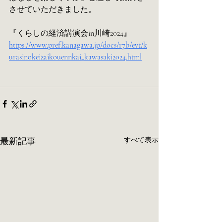
させていただきました。
『くらしの経済講演会in川崎2024』
https://www.pref.kanagawa.jp/docs/r7b/evt/k
urasinokeizaikouennkai_kawasaki2024.html
最新記事
すべて表示