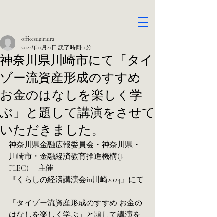
officesugimura
2024年11月21日
読了時間: 1分
神奈川県川崎市にて「タイ
ゾー流資産形成のすすめ
お金のはなしを楽しく学
ぶ」と題して講演をさせて
いただきました。
神奈川県金融広報委員会・神奈川県・
川崎市・金融経済教育推進機構(J-
FLEC) 　主催
『くらしの経済講演会in川崎2024』にて
「タイゾー流資産形成のすすめ お金の
はなしを楽しく学ぶ」と題して講演を