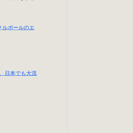
クルボールのエ
、日本でも大流