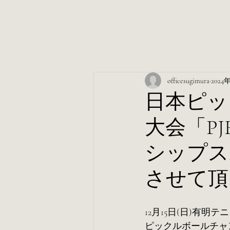
officesugimura
2024
日本ピッ
大会「P
シップス
させて頂
12月15日(日)有
ピックルボールチャ