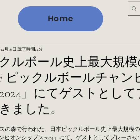
Home
年12月16日
読了時間: 1分
クルボール史上最大規模
JF ピックルボールチャン
2024」にてゲストとし
きました。
明テニスの森で行われた、日本ピックルボール史上最大規模の国
ンピオンシップス2024」にて、ゲストとしてプレーさせ