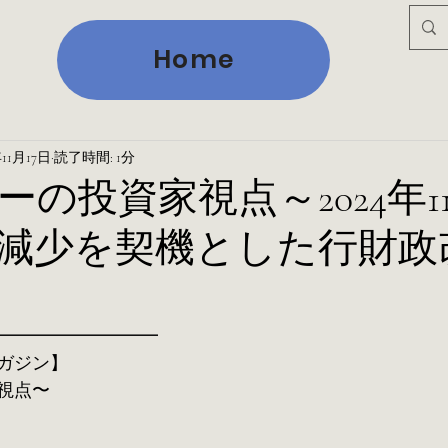
Home
年11月17日
読了時間: 1分
の投資家視点～2024年11
減少を契機とした行財政
━━━━━━━━━
ガジン】
視点〜