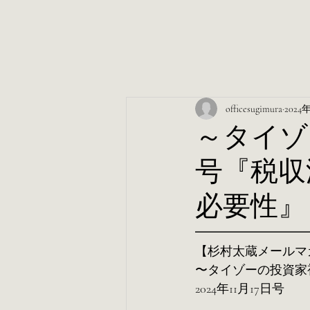
officesugimura
2024
～タイゾー
号『税収
必要性』
━━━━━━━━━
【杉村太蔵メールマ
〜タイゾーの投資家
2024年11月17日号