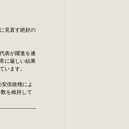
に見直す絶好の
代表が躍進を遂
常に厳しい結果
ています。
年の安倍政権によ
半数を維持して