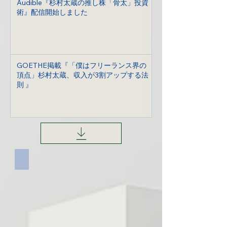
Audible『杉村太蔵の推し株「骨太」投資
術』配信開始しました
GOETHE掲載『「僕はフリーランス界の
頂点」杉村太蔵、収入が3割アップする法
則 』
プロフィール