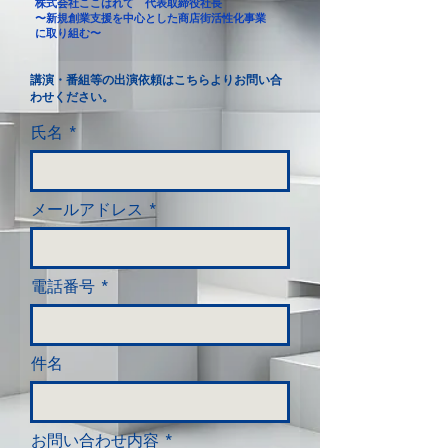
株式会社ここはれて 代表取締役社長
〜新規創業支援を中心とした商店街活性化事業
に取り組む〜
講演・番組等の出演依頼はこちらよりお問い合
わせください。
氏名
メールアドレス
電話番号
件名
お問い合わせ内容