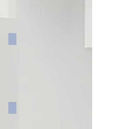
旭川平和通商店街振興組合理事長
旭川はれて屋台村