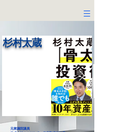
杉村太蔵
元衆議院議員